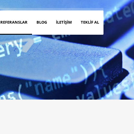
REFERANSLAR
BLOG
İLETIŞIM
TEKLIF AL